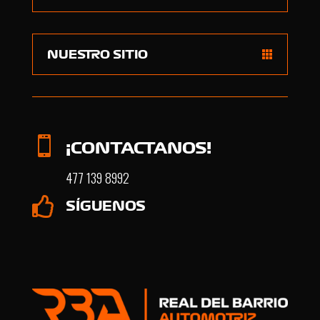
NUESTRO SITIO

¡CONTACTANOS!
477 139 8992

SÍGUENOS