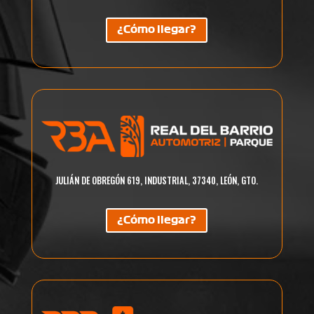
¿Cómo llegar?
JULIÁN DE OBREGÓN 619, INDUSTRIAL, 37340, LEÓN, GTO.
¿Cómo llegar?