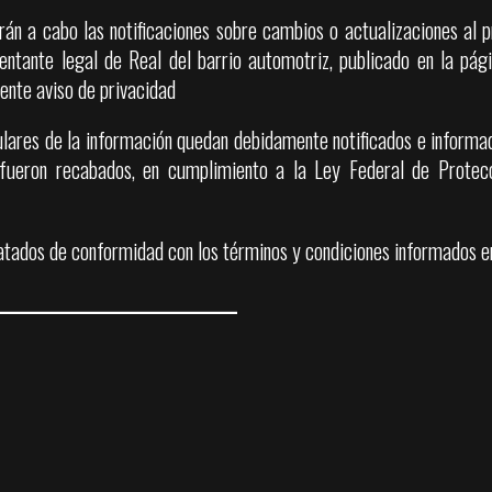
arán a cabo las notificaciones sobre cambios o actualizaciones al 
ntante legal de Real del barrio automotriz, publicado en la págin
sente aviso de privacidad
tulares de la información quedan debidamente notificados e informa
e fueron recabados, en cumplimiento a la Ley Federal de Protec
atados de conformidad con los términos y condiciones informados en
______________________________