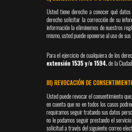
Usted tiene derecho a conocer qué datos 
derecho solicitar la corrección de su info
información la eliminemos de nuestros reg
mismo, usted puede oponerse al uso de sus 
Para el ejercicio de cualquiera de los der
extensión 1535 y/o 1594
.
de la Ciudad
III) REVOCACIÓN DE CONSENTIMIEN
Usted puede revocar el consentimiento que,
en cuenta que no en todos los casos podrem
requiramos seguir tratando sus datos person
no le podamos seguir prestando el servicio 
solicitud a través del siguiente correo ele