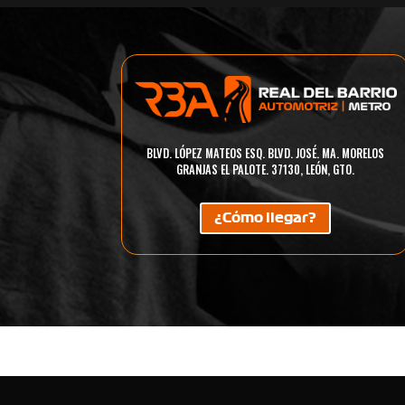
BLVD. LÓPEZ MATEOS ESQ. BLVD. JOSÉ. MA. MORELOS
GRANJAS EL PALOTE. 37130, LEÓN, GTO.
¿Cómo llegar?
HATCHBACK
SEDÁ