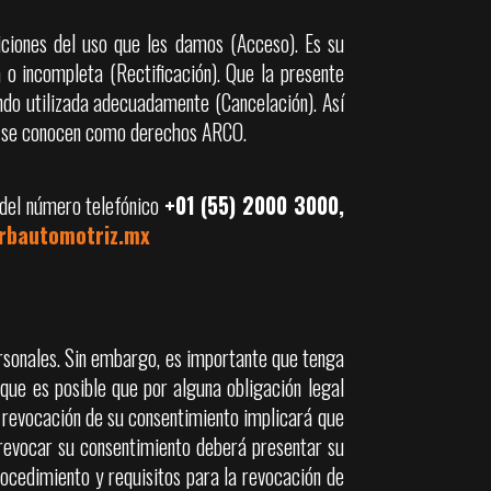
iciones del uso que les damos (Acceso). Es su
 o incompleta (Rectificación). Que la presente
ndo utilizada adecuadamente (Cancelación). Así
os se conocen como derechos ARCO.
s del número telefónico
+01 (55) 2000 3000,
rbautomotriz.mx
rsonales. Sin embargo, es importante que tenga
que es posible que por alguna obligación legal
a revocación de su consentimiento implicará que
a revocar su consentimiento deberá presentar su
rocedimiento y requisitos para la revocación de