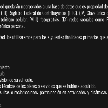
ed quedarán incorporados a una base de datos que es propiedad de 
, (III) Registro Federal de Contribuyentes (RFC), (IV) Clave única
I) teléfono celular, (VIII) fotografías, (IX) redes sociales com
trónico personal.
d, los utilizaremos para las siguientes finalidades primarias que 
miento.
ulo.
isión de su vehículo.
 técnicas de los bienes o servicios que se hubiese adquirido.
sultas o reclamaciones, participación en actividades y dinámicas
.