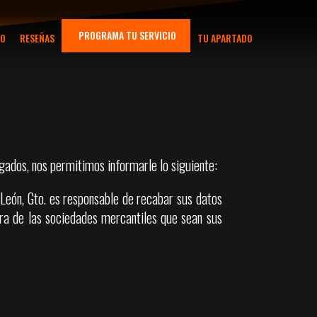
PROGRAMA TU SERVICIO
TO
RESEÑAS
TU APARTADO
gados, nos permitimos informarle lo siguiente:
ón, Gto. es responsable de recabar sus datos
era de las sociedades mercantiles que sean sus