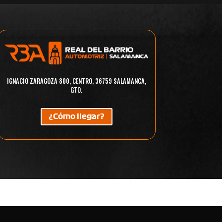
IGNACIO ZARAGOZA 800, CENTRO, 36759 SALAMANCA,
GTO.
¿Cómo llegar?
OMERCIAL
HÍBRIDO