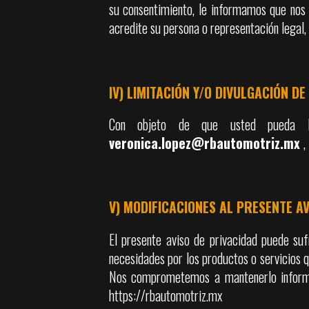
su consentimiento, le informamos que nos 
acredite su persona o representación legal,
IV) LIMITACIÓN Y/O DIVULGACIÓN D
Con objeto de que usted pueda lim
veronica.lopez@rbautomotriz.mx
,
V) MODIFICACIONES AL PRESENTE AV
El presente aviso de privacidad puede suf
necesidades por los productos o servicios 
Nos comprometemos a mantenerlo informad
https://rbautomotriz.mx