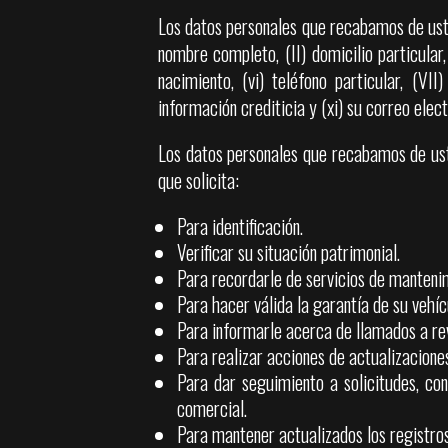
Los datos personales que recabamos de ust
nombre completo, (II) domicilio particular
nacimiento, (vi) teléfono particular, (VI
información crediticia y (xi) su correo elec
Los datos personales que recabamos de uste
que solicita:
Para identificación.
Verificar su situación patrimonial.
Para recordarle de servicios de manteni
Para hacer válida la garantía de su vehíc
Para informarle acerca de llamados a rev
Para realizar acciones de actualizaciones
Para dar seguimiento a solicitudes, con
comercial.
Para mantener actualizados los registros