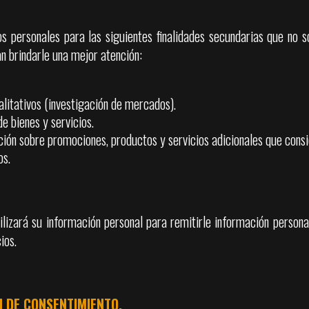
s personales para las siguientes finalidades secundarias que no s
an brindarle una mejor atención:
alitativos (investigación de mercados).
e bienes y servicios.
ación sobre promociones, productos y servicios adicionales que cons
os.
ilizará su información personal para remitirle información persona
ios.
N DE CONSENTIMIENTO.