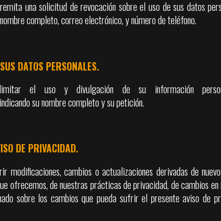
remita una solicitud de revocación sobre el uso de sus datos per
 nombre completo, correo electrónico, y número de teléfono.
E SUS DATOS PERSONALES.
itar el uso y divulgación de su información persona
 indicando su nombre completo y su petición.
ISO DE PRIVACIDAD.
rir modificaciones, cambios o actualizaciones derivadas de nuevo
que ofrecemos, de nuestras prácticas de privacidad, de cambios en 
o sobre los cambios que pueda sufrir el presente aviso de priv