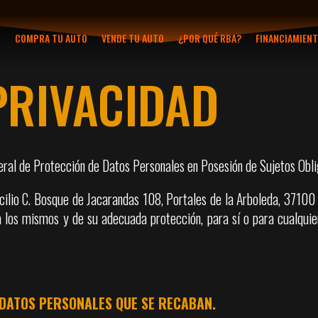
COMPRA TU AUTO
VENDE TU AUTO
¿POR QUÉ RBA?
FINANCIAMIEN
PRIVACIDAD
eral de Protección de Datos Personales en Posesión de Sujetos Obli
 C. Bosque de Jacarandas 108, Portales de la Arboleda, 37100 Le
 a los mismos y de su adecuada protección, para sí o para cualqui
Y DATOS PERSONALES QUE SE RECABAN.