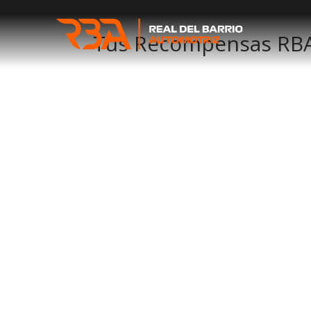
Tus Recompensas RB