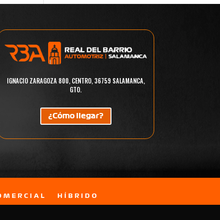
IGNACIO ZARAGOZA 800, CENTRO, 36759 SALAMANCA,
GTO.
¿Cómo llegar?
OMERCIAL
HÍBRIDO