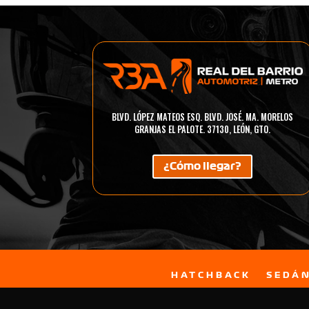
BLVD. LÓPEZ MATEOS ESQ. BLVD. JOSÉ. MA. MORELOS
GRANJAS EL PALOTE. 37130, LEÓN, GTO.
¿Cómo llegar?
HATCHBACK
SEDÁ