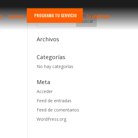
PROGRAMA TU SERVICIO
TO
RESEÑAS
TU APARTADO
Archivos
Categorías
No hay categorías
Meta
Acceder
Feed de entradas
Feed de comentarios
WordPress.org