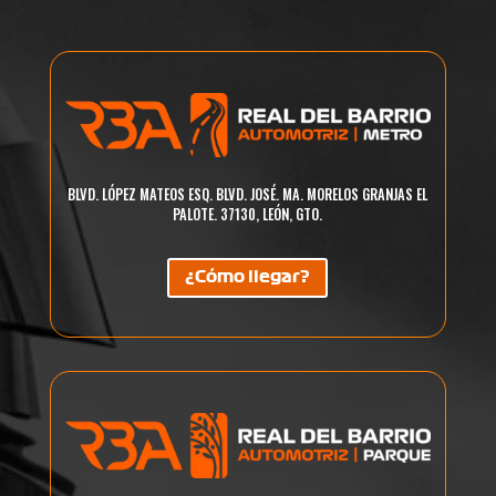
BLVD. LÓPEZ MATEOS ESQ. BLVD. JOSÉ. MA. MORELOS GRANJAS EL
PALOTE. 37130, LEÓN, GTO.
¿Cómo llegar?