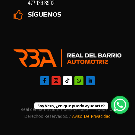
477 139 8992

SÍGUENOS
Soy Vero, ¿en que puedo ayudarte?
Real del Barrio Automotriz © 2026 — Todos los
Derechos Reservados. /
Aviso De Privacidad