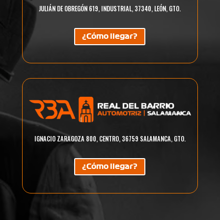
JULIÁN DE OBREGÓN 619, INDUSTRIAL, 37340, LEÓN, GTO.
¿Cómo llegar?
IGNACIO ZARAGOZA 800, CENTRO, 36759 SALAMANCA, GTO.
¿Cómo llegar?