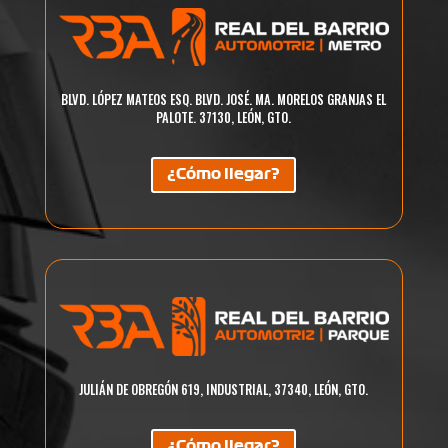
BLVD. LÓPEZ MATEOS ESQ. BLVD. JOSÉ. MA. MORELOS GRANJAS EL
PALOTE. 37130, LEÓN, GTO.
¿Cómo llegar?
JULIÁN DE OBREGÓN 619, INDUSTRIAL, 37340, LEÓN, GTO.
¿Cómo llegar?