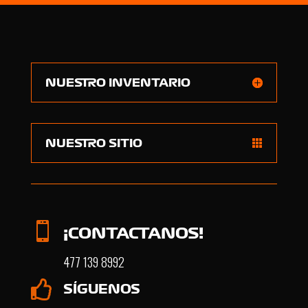
NUESTRO INVENTARIO
NUESTRO SITIO

¡CONTACTANOS!
477 139 8992

SÍGUENOS