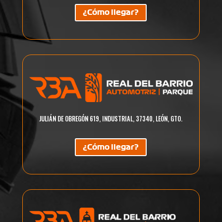
¿Cómo llegar?
JULIÁN DE OBREGÓN 619, INDUSTRIAL, 37340, LEÓN, GTO.
¿Cómo llegar?