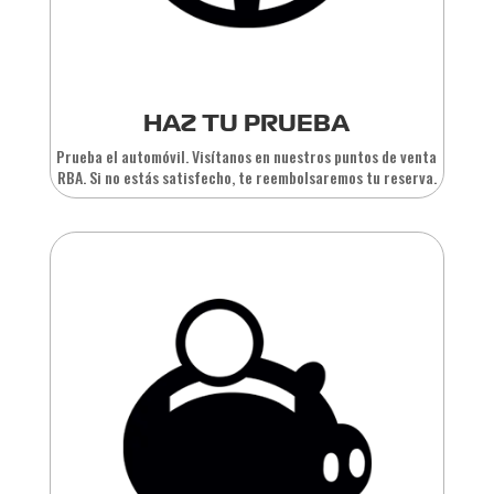
HAZ TU PRUEBA
Prueba el automóvil. Visítanos en nuestros puntos de venta
RBA. Si no estás satisfecho, te reembolsaremos tu reserva.