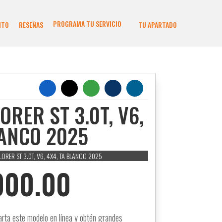
PROGRAMA TU SERVICIO
NTO
RESEÑAS
TU APARTADO
ORER ST 3.0T, V6,
LANCO 2025
LORER ST 3.0T, V6, 4X4, TA BLANCO 2025
000.00
arta este modelo en línea y obtén grandes