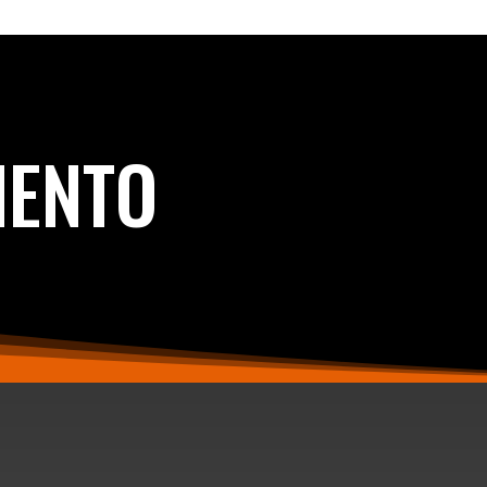
IENTO