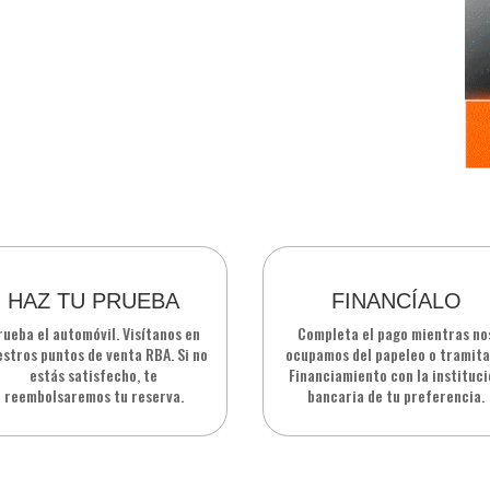
HAZ TU PRUEBA
FINANCÍALO
rueba el automóvil. Visítanos en
Completa el pago mientras no
stros puntos de venta RBA. Si no
ocupamos del papeleo o tramita
estás satisfecho, te
Financiamiento con la instituc
reembolsaremos tu reserva.
bancaria de tu preferencia.