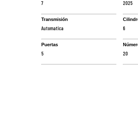
7
2025
Transmisión
Cilind
Automatica
6
Puertas
Número
5
20