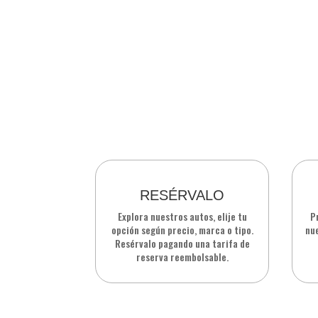
RESÉRVALO
Explora nuestros autos, elije tu
P
opción según precio, marca o tipo.
nue
Resérvalo pagando una tarifa de
reserva reembolsable.