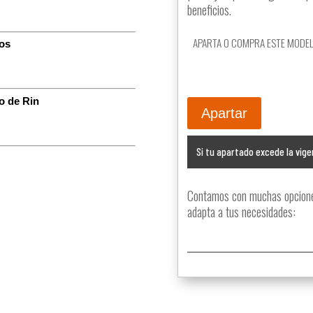
beneficios.
APARTA O COMPRA ESTE MODE
ros
 de Rin
Apartar
Si tu apartado excede la vige
Contamos con muchas opciones
adapta a tus necesidades: