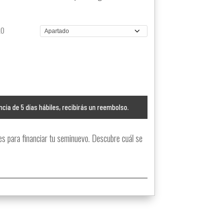
LO
ncia de 5 días hábiles, recibirás un reembolso.
 para financiar tu seminuevo. Descubre cuál se