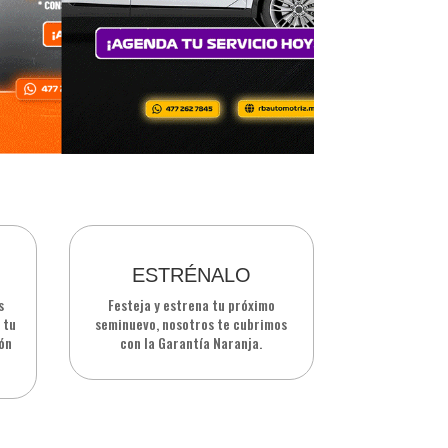
ESTRÉNALO
s
Festeja y estrena tu próximo
 tu
seminuevo, nosotros te cubrimos
ión
con la Garantía Naranja.