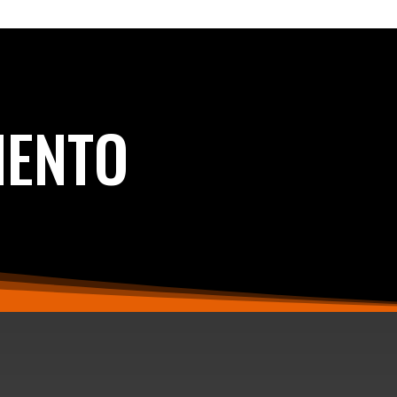
IENTO