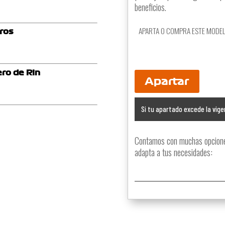
beneficios.
APARTA O COMPRA ESTE MODE
dros
ro de Rin
Apartar
Si tu apartado excede la vige
Contamos con muchas opciones
adapta a tus necesidades: