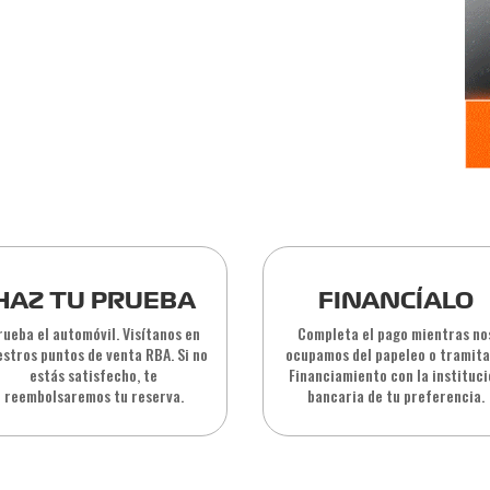
HAZ TU PRUEBA
FINANCÍALO
rueba el automóvil. Visítanos en
Completa el pago mientras no
stros puntos de venta RBA. Si no
ocupamos del papeleo o tramita
estás satisfecho, te
Financiamiento con la instituc
reembolsaremos tu reserva.
bancaria de tu preferencia.