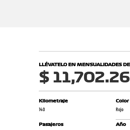
LLÉVATELO EN MENSUALIDADES DE
$ 11,702.2
Kilometraje
Color
140
Rojo
Pasajeros
Año