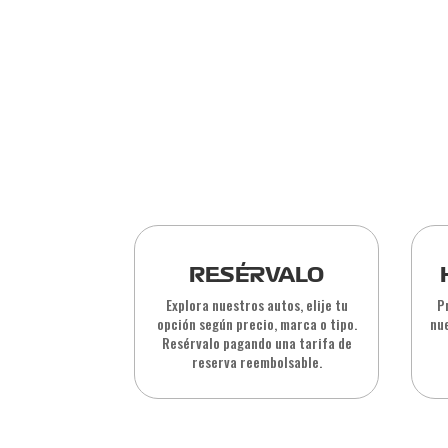
RESÉRVALO
Explora nuestros autos, elije tu
P
opción según precio, marca o tipo.
nue
Resérvalo pagando una tarifa de
reserva reembolsable.