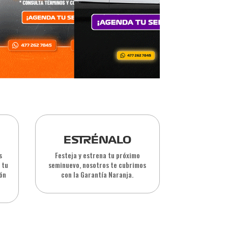
ESTRÉNALO
s
Festeja y estrena tu próximo
 tu
seminuevo, nosotros te cubrimos
ión
con la Garantía Naranja.