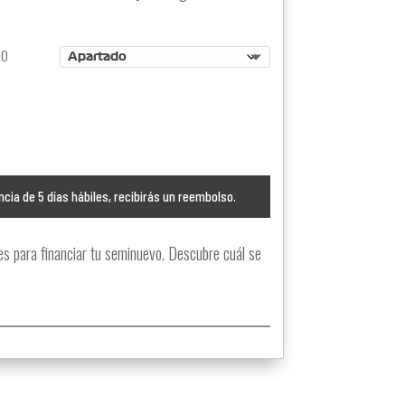
LO
ncia de 5 días hábiles, recibirás un reembolso.
 para financiar tu seminuevo. Descubre cuál se