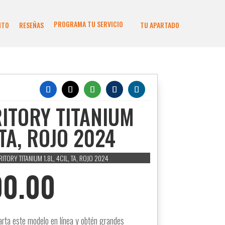
PROGRAMA TU SERVICIO
NTO
RESEÑAS
TU APARTADO
ITORY TITANIUM
, TA, ROJO 2024
RITORY TITANIUM 1.8L, 4CIL, TA, ROJO 2024
00.00
arta este modelo en línea y obtén grandes